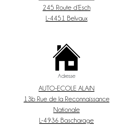
245 Route d’Esch
L-4451 Belvaux
Adresse
AUTO-ECOLE ALAiN
13b Rue de la Reconnaissance
Nationale
L-4936 Bascharage