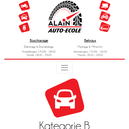
Kategorie B